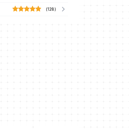
(128)