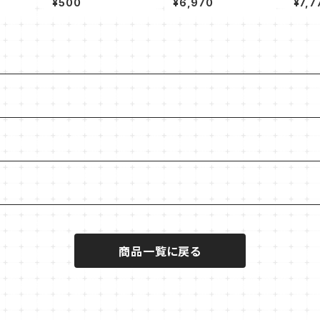
¥500
¥6,970
¥7,7
商品一覧に戻る