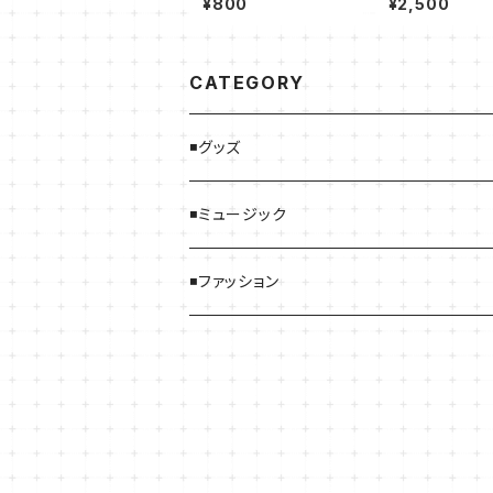
¥800
¥2,500
CATEGORY
◾️グッズ
◾️ミュージック
◾️ファッション