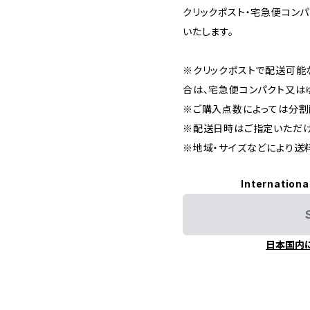
クリックポスト・宅急便コン
いたします。
※クリックポストで配送可能
合は、宅急便コンパクト又は
※ご購入点数によっては分割
※配送日時はご指定いただけ
※地域・サイズなどにより送
Internationa
日本国内