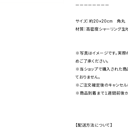
ーーーーーーーー
サイズ：約20×20cm 角丸
材質：高密度シャーリング生
※写真はイメージです。実際
めご了承ください。
※当ショップで購入された商
ておりません。
※ご注文確定後のキャンセル
※商品到着まで１週間前後か
【配送方法について】