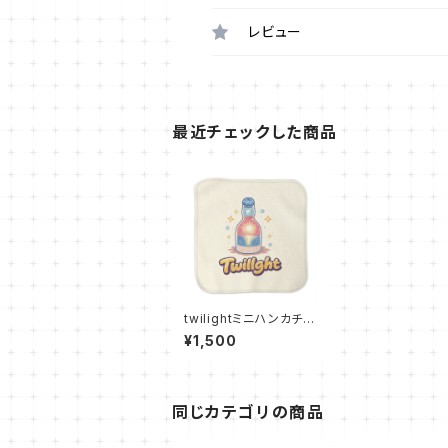
レビュー
最近チェックした商品
twilightミニハンカチタ
オル
¥1,500
同じカテゴリの商品