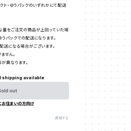
パクト・ゆうパックのいずれかにて配送
な量をご注文の商品が上回っていた場
ゆうパックでの配送になります。
配送になる場合がございます。
ません。
料が異なります。
l shipping available
Sold out
にお住まいの方向け
通報する