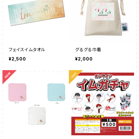
フェイスイムタオル
グるグる巾着
¥2,500
¥2,000