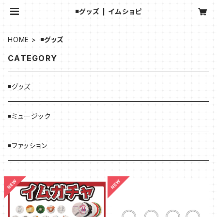
◾️グッズ | イムショピ
HOME
◾️グッズ
CATEGORY
◾️グッズ
◾️ミュージック
◾️ファッション