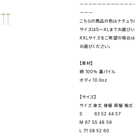
ーーーーーーーーーーーー
ーーー
こちらの商品の色はナチュラ
サイズはS〜XLまでお選びい
XXLサイズをご希望の場合
お選びください。
【素材】
綿 100％ 裏パイル
ボディ 10.0oz
【サイズ】
サイズ 身丈 身幅 肩幅 袖丈
S 63 52 44 57
M 67 55 48 59
L 71 58 52 60