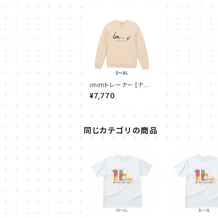
imimトレーナー [ナチ
ュラル]
¥7,770
同じカテゴリの商品