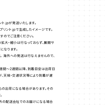
ト.jpが発送いたします。
リント.jpで生成したイメージです。
すのでご注意ください。
の拡大・縮小は行なっておらず、展開サ
になります。
。 海外への発送は行なえませんので、
週間〜2週間以降、到着目安は出荷日
が、天候・交通状況等により到着が遅
らの出荷になる場合があります。その
。
外の配送会社でのお届けになる場合