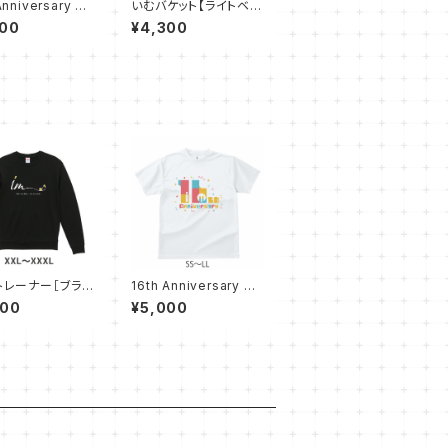
Anniversary T
いむバケット【ライトベー
【ブラック SS〜L
ジュ】
000
¥4,300
mトレーナー［ブラッ
16th Anniversary T
L〜XXXL］
シャツ【ホワイト SS〜L
000
¥5,000
L】