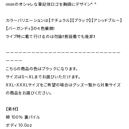
imimのオシャレな筆記体ロゴを胸囲にデザイン^ ^
カラーバリエーションは【ナチュラル】【ブラック】【アシッドブルー】
【バーガンディ】の４色展開！
ライブ時に着て行けるのは勿論❗️普段着でも是非❗️
ーーーーーーーーーーーーーーーーーーーーーーーーーーー
ーーーー
こちらの商品の色はブラックになります。
サイズはS〜XLまでお選びいただけます。
XXL・XXXLサイズをご希望の場合はグッズ一覧から対象サイズ
の商品をお選びください。
【素材】
綿 100％ 裏パイル
ボディ 10.0oz