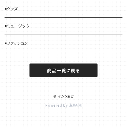
◾️グッズ
◾️ミュージック
◾️ファッション
商品一覧に戻る
© イムショピ
Powered by