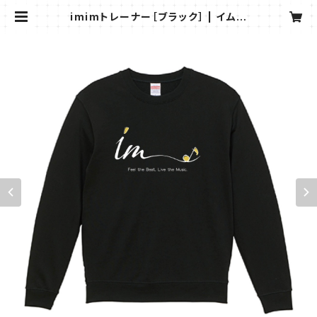
imimトレーナー［ブラック］ | イムシ
ョピ