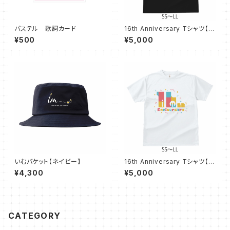
パステル 歌詞カード
16th Anniversary Tシャツ【ブ
ラック SS〜LL】
¥500
¥5,000
いむバケット【ネイビー】
16th Anniversary Tシャツ【ホ
ワイト SS〜LL】
¥4,300
¥5,000
CATEGORY