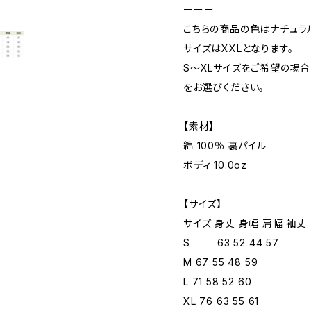
ーーー
こちらの商品の色はナチュラ
サイズはXXLとなります。
S〜XLサイズをご希望の場
をお選びください。
【素材】
綿 100％ 裏パイル
ボディ 10.0oz
【サイズ】
サイズ 身丈 身幅 肩幅 袖丈
S 63 52 44 57
M 67 55 48 59
L 71 58 52 60
XL 76 63 55 61