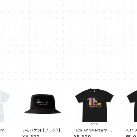
ry T
いむバケット【ブラック】
16th Anniversary T
16th 
3L〜5
シャツ【ブラック 3L〜5
シャツ
¥4,300
¥5,300
¥5,