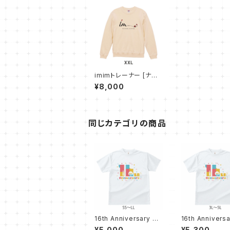
imimトレーナー [ナチ
ュラル XXL]
¥8,000
同じカテゴリの商品
16th Anniversary T
16th Anniversa
シャツ【ホワイト SS〜L
シャツ【ホワイト 
¥5,000
¥5,300