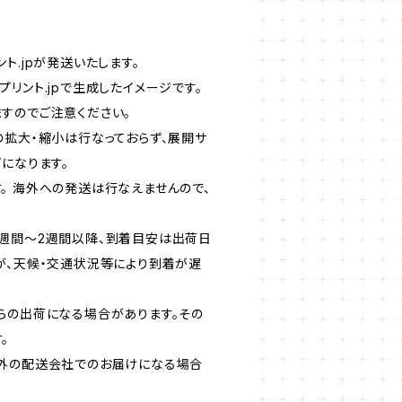
ト.jpが発送いたします。
リント.jpで生成したイメージです。
すのでご注意ください。
の拡大・縮小は行なっておらず、展開サ
になります。
。 海外への発送は行なえませんので、
週間〜2週間以降、到着目安は出荷日
が、天候・交通状況等により到着が遅
らの出荷になる場合があります。その
。
外の配送会社でのお届けになる場合