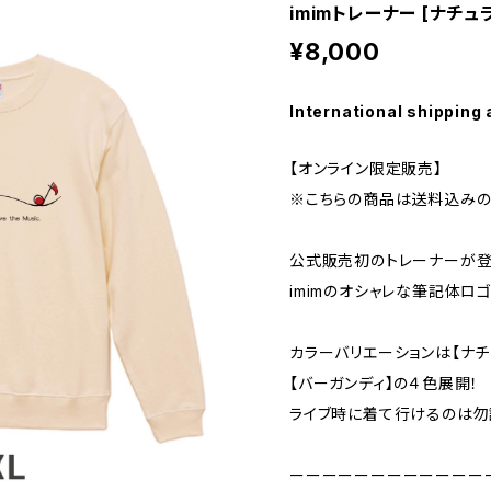
imimトレーナー [ナチュラ
¥8,000
International shipping 
【オンライン限定販売】
※こちらの商品は送料込みの
公式販売初のトレーナーが登場
imimのオシャレな筆記体ロゴ
カラーバリエーションは【ナチュ
【バーガンディ】の４色展開！
ライブ時に着て行けるのは勿論
ーーーーーーーーーーーー