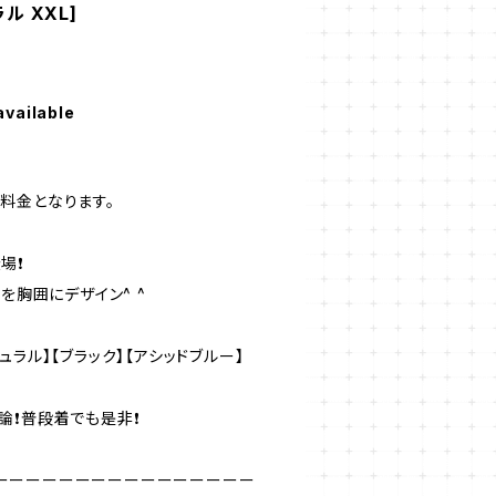
ル XXL]
available
料金となります。
❗️
を胸囲にデザイン^ ^
ラル】【ブラック】【アシッドブルー】
❗️普段着でも是非❗️
ーーーーーーーーーーーーーーーー